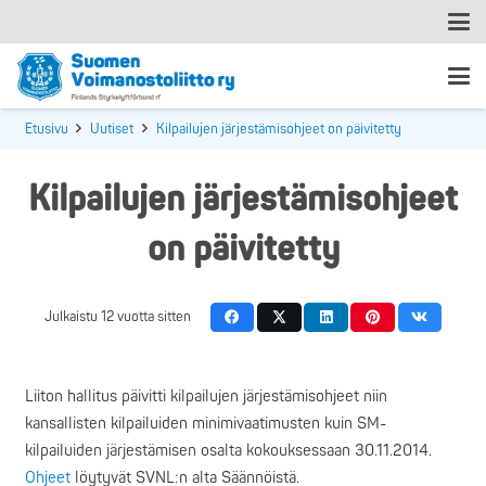
Etusivu
Uutiset
Kilpailujen järjestämisohjeet on päivitetty
Kilpailujen järjestämisohjeet
on päivitetty
Julkaistu
12 vuotta sitten
Liiton hallitus päivitti kilpailujen järjestämisohjeet niin
kansallisten kilpailuiden minimivaatimusten kuin SM-
kilpailuiden järjestämisen osalta kokouksessaan 30.11.2014.
Ohjeet
löytyvät SVNL:n alta Säännöistä.