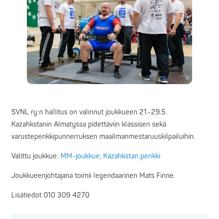
SVNL ry:n hallitus on valinnut joukkueen 21.-29.5.
Kazahkstanin Almatyssa pidettäviin klassisen sekä
varustepenkkipunnerruksen maailmanmestaruuskilpailuihin.
Valittu joukkue:
MM-joukkue, Kazahkstan penkki
Joukkueenjohtajana toimii legendaarinen Mats Finne.
Lisätiedot 010 309 4270