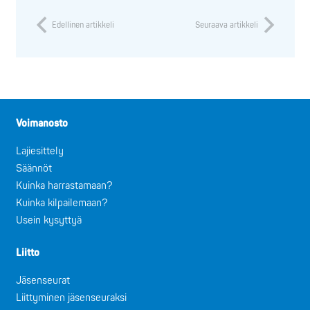
Edellinen artikkeli
Seuraava artikkeli
Voimanosto
Lajiesittely
Säännöt
Kuinka harrastamaan?
Kuinka kilpailemaan?
Usein kysyttyä
Liitto
Jäsenseurat
Liittyminen jäsenseuraksi