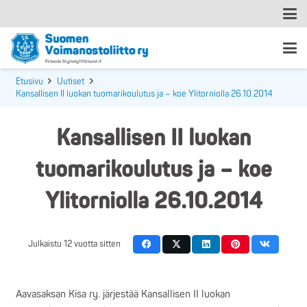
Etusivu
Uutiset
Kansallisen II luokan tuomarikoulutus ja – koe Ylitorniolla 26.10.2014
Kansallisen II luokan
tuomarikoulutus ja – koe
Ylitorniolla 26.10.2014
Julkaistu
12 vuotta sitten
Aavasaksan Kisa ry. järjestää Kansallisen II luokan