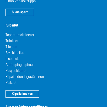
Liiton verkkokauppa
Suomisport
Kilpailut
Tapahtumakalenteri
Tulokset
Tilastot
SM-kilpailut
Lisenssit
Antidopingsopimus
Maajoukkueet
Kilpailuiden järjestäminen
Maksut
Kilpailuilmoitus