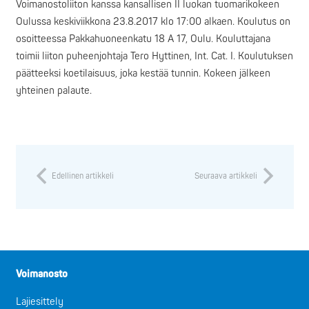
Voimanostoliiton kanssa kansallisen II luokan tuomarikokeen
Oulussa keskiviikkona 23.8.2017 klo 17:00 alkaen. Koulutus on
osoitteessa Pakkahuoneenkatu 18 A 17, Oulu. Kouluttajana
toimii liiton puheenjohtaja Tero Hyttinen, Int. Cat. I. Koulutuksen
päätteeksi koetilaisuus, joka kestää tunnin. Kokeen jälkeen
yhteinen palaute.
Edellinen artikkeli
Seuraava artikkeli
Voimanosto
Lajiesittely