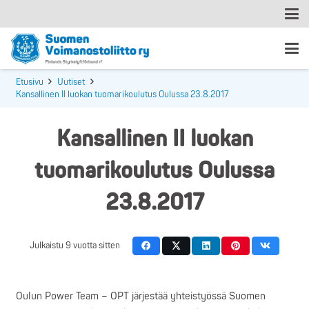
Etusivu
Uutiset
Kansallinen II luokan tuomarikoulutus Oulussa 23.8.2017
Kansallinen II luokan
tuomarikoulutus Oulussa
23.8.2017
Julkaistu
9 vuotta sitten
Oulun Power Team – OPT järjestää yhteistyössä Suomen