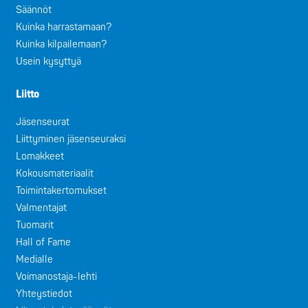
Säännöt
Kuinka harrastamaan?
Kuinka kilpailemaan?
Usein kysyttyä
Liitto
Jäsenseurat
Liittyminen jäsenseuraksi
Lomakkeet
Kokousmateriaalit
Toimintakertomukset
Valmentajat
Tuomarit
Hall of Fame
Medialle
Voimanostaja-lehti
Yhteystiedot