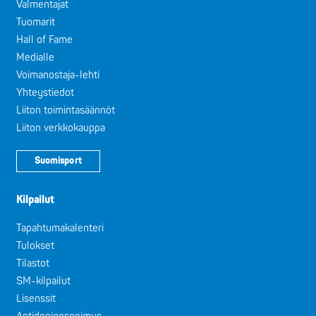
Valmentajat
Tuomarit
Hall of Fame
Medialle
Voimanostaja-lehti
Yhteystiedot
Liiton toimintasäännöt
Liiton verkkokauppa
Suomisport
Kilpailut
Tapahtumakalenteri
Tulokset
Tilastot
SM-kilpailut
Lisenssit