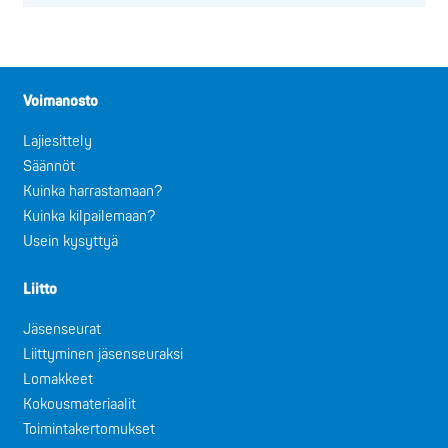
Voimanosto
Lajiesittely
Säännöt
Kuinka harrastamaan?
Kuinka kilpailemaan?
Usein kysyttyä
Liitto
Jäsenseurat
Liittyminen jäsenseuraksi
Lomakkeet
Kokousmateriaalit
Toimintakertomukset