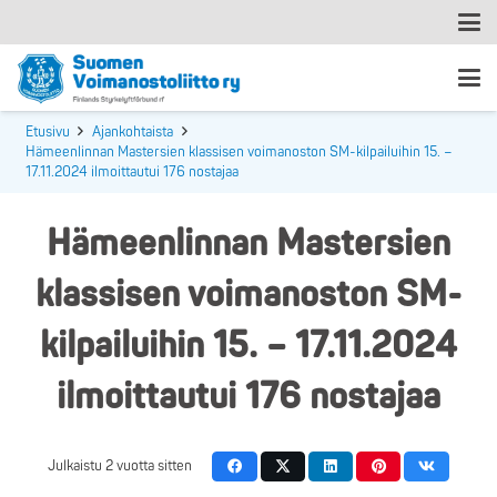
Etusivu
Ajankohtaista
Hämeenlinnan Mastersien klassisen voimanoston SM-kilpailuihin 15. –
17.11.2024 ilmoittautui 176 nostajaa
Hämeenlinnan Mastersien
klassisen voimanoston SM-
kilpailuihin 15. – 17.11.2024
ilmoittautui 176 nostajaa
Julkaistu
2 vuotta sitten