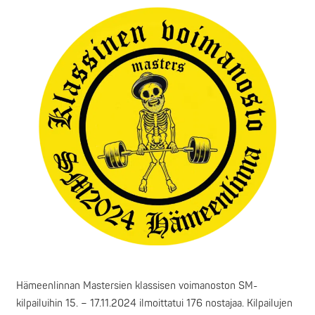
Hämeenlinnan Mastersien klassisen voimanoston SM-
kilpailuihin 15. – 17.11.2024 ilmoittatui 176 nostajaa. Kilpailujen