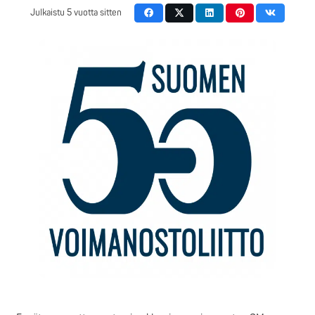
Julkaistu
5 vuotta sitten