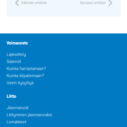
Edellinen artikkeli
Seuraava artikkeli
Voimanosto
Lajiesittely
Säännöt
Kuinka harrastamaan?
Kuinka kilpailemaan?
Usein kysyttyä
Liitto
Jäsenseurat
Liittyminen jäsenseuraksi
Lomakkeet