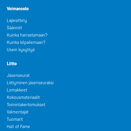
Voimanosto
Lajiesittely
Säännöt
Kuinka harrastamaan?
Kuinka kilpailemaan?
Usein kysyttyä
Liitto
Jäsenseurat
Liittyminen jäsenseuraksi
Lomakkeet
Kokousmateriaalit
Toimintakertomukset
Valmentajat
Tuomarit
Hall of Fame