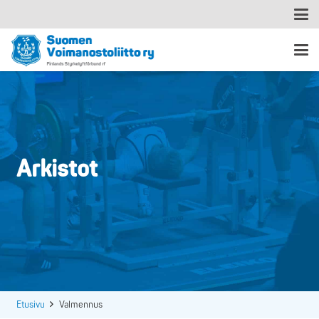
Arkistot
Etusivu
Valmennus