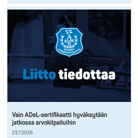
Vain ADeL-sertifikaatti hyväksytään
jatkossa arvokilpailuihin
23.7.2026