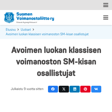
Etusivu
Uutiset
Avoimen luokan klassisen voimanoston SM-kisan osallistujat
Avoimen luokan klassisen
voimanoston SM-kisan
osallistujat
Julkaistu
9 vuotta sitten