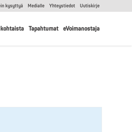
in kysyttyä
Medialle
Yhteystiedot
Uutiskirje
kohtaista
Tapahtumat
eVoimanostaja