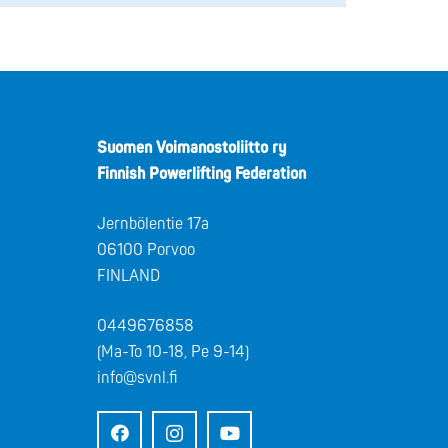
Suomen Voimanostoliitto ry
Finnish Powerlifting Federation
Jernbölentie 17a
06100 Porvoo
FINLAND
0449676858
(Ma-To 10-18, Pe 9-14)
info@svnl.fi