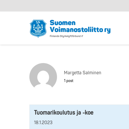
Margetta Salminen
1 post
Tuomarikoulutus ja -koe
18.1.2023