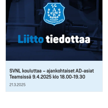
SVNL kouluttaa – ajankohtaiset AD-asiat
Teamsissä 9.4.2025 klo 18.00-19.30
21.3.2025