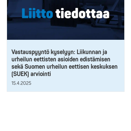
Vastauspyyntö kyselyyn: Liikunnan ja
urheilun eettisten asioiden edistämisen
sekä Suomen urheilun eettisen keskuksen
(SUEK) arviointi
15.4.2025