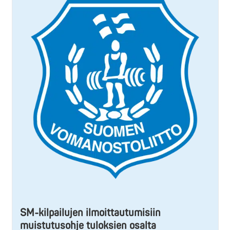
SM-kilpailujen ilmoittautumisiin
muistutusohje tuloksien osalta