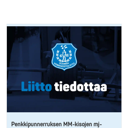
Penkkipunnerruksen MM-kisojen mj-