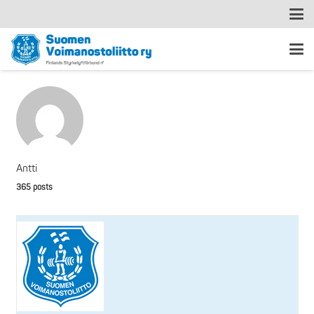
Antti
365 posts