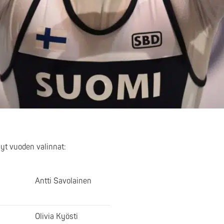
nyt vuoden valinnat:
Antti Savolainen
Olivia Kyösti