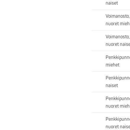
naiset
Voimanosto,
nuoret mieh
Voimanosto,
nuoret naise
Penkkipunne
miehet
Penkkipunne
naiset
Penkkipunne
nuoret mieh
Penkkipunne
nuoret naise