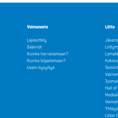
Voimanosto
Liitto
Lajiesittely
Jäsens
Säännöt
Liitty
Kuinka harrastamaan?
Lomak
Kuinka kilpailemaan?
Kokous
Usein kysyttyä
Toimin
Valmen
Tuomar
Hall o
Medial
Voiman
Yhteys
Liiton 