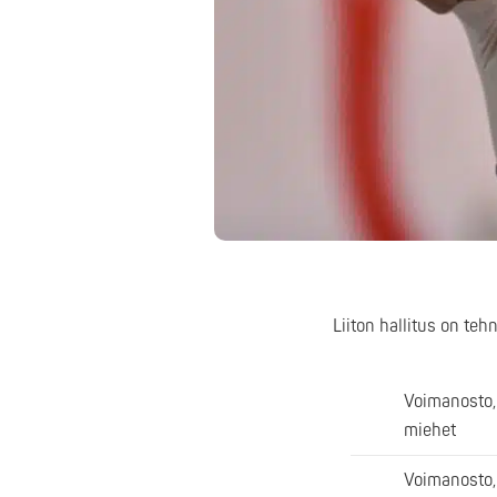
Liiton hallitus on teh
Voimanosto,
miehet
Voimanosto,