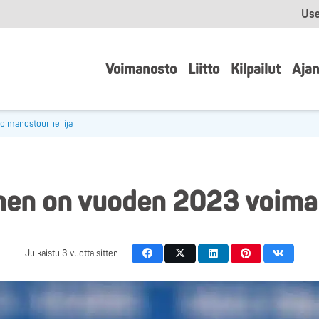
Use
Voimanosto
Liitto
Kilpailut
Ajan
oimanostourheilija
inen on vuoden 2023 voiman
Julkaistu
3 vuotta sitten