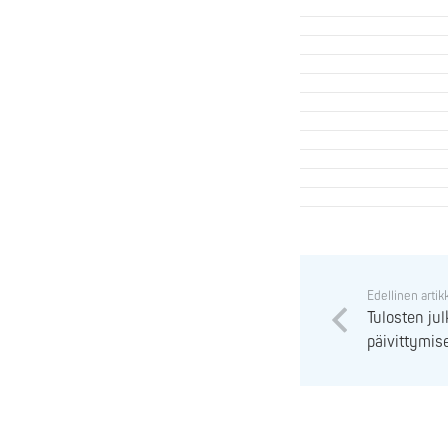
Edellinen artik
Tulosten jul
päivittymis