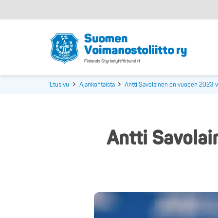
Etusivu
Ajankohtaista
Antti Savolainen on vuoden 2023 v
Antti Savola