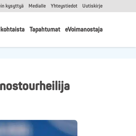
in kysyttyä
Medialle
Yhteystiedot
Uutiskirje
kohtaista
Tapahtumat
eVoimanostaja
ostourheilija