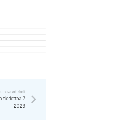
uraava artikkeli
to tiedottaa 7
2023