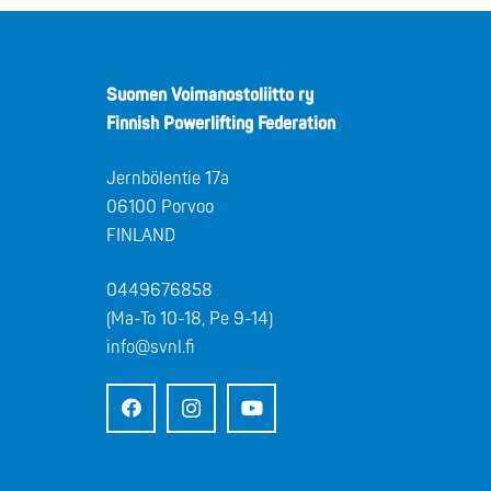
Suomen Voimanostoliitto ry
Finnish Powerlifting Federation
Jernbölentie 17a
06100 Porvoo
FINLAND
0449676858
(Ma-To 10-18, Pe 9-14)
info@svnl.fi