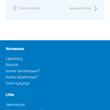
Edellinen artikkeli
Seuraava artikkeli
Voimanosto
Lajiesittely
Säännöt
Kuinka harrastamaan?
Kuinka kilpailemaan?
Usein kysyttyä
Liitto
Jäsenseurat