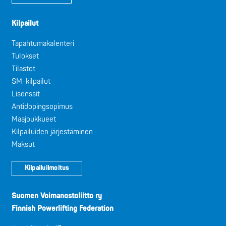
Kilpailut
Tapahtumakalenteri
Tulokset
Tilastot
SM-kilpailut
Lisenssit
Antidopingsopimus
Maajoukkueet
Kilpailuiden järjestäminen
Maksut
Kilpailuilmoitus
Suomen Voimanostoliitto ry
Finnish Powerlifting Federation