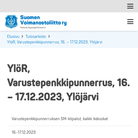
Etusivu
Tulosarkisto
YlöR, Varustepenkkipunnerrus, 16. – 17.12.2023, Ylöjärvi
YlöR,
Varustepenkkipunnerrus, 16.
– 17.12.2023, Ylöjärvi
Varustepenkkipunnerruksen SM-kilpailut, kaikki ikäluokat
16.-17.12.2023