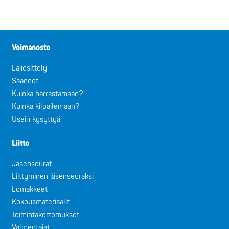
Voimanosto
Lajiesittely
Säännöt
Kuinka harrastamaan?
Kuinka kilpailemaan?
Usein kysyttyä
Liitto
Jäsenseurat
Liittyminen jäsenseuraksi
Lomakkeet
Kokousmateriaalit
Toimintakertomukset
Valmentajat