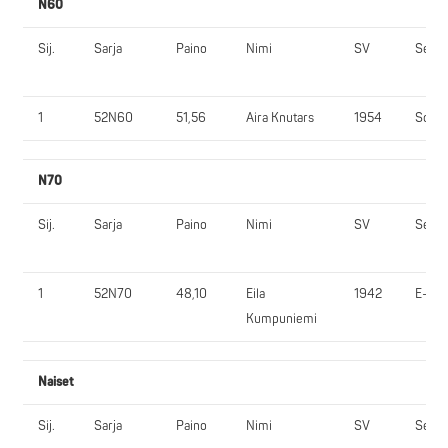
N60
Sij.
Sarja
Paino
Nimi
SV
Seura
1
52N60
51,56
Aira Knutars
1954
So-Vi
N70
Sij.
Sarja
Paino
Nimi
SV
Seura
1
52N70
48,10
Eila
1942
E-SV
Kumpuniemi
Naiset
Sij.
Sarja
Paino
Nimi
SV
Seura