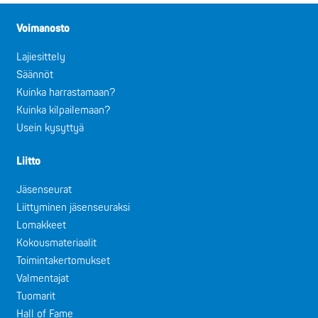
Voimanosto
Lajiesittely
Säännöt
Kuinka harrastamaan?
Kuinka kilpailemaan?
Usein kysyttyä
Liitto
Jäsenseurat
Liittyminen jäsenseuraksi
Lomakkeet
Kokousmateriaalit
Toimintakertomukset
Valmentajat
Tuomarit
Hall of Fame