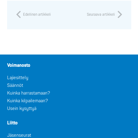
Edellinen artikkeli
Seuraava artikkeli
Voimanosto
Lajiesittely
Säännöt
Kuinka harrastamaan?
Kuinka kilpailemaan?
Usein kysyttyä
Liitto
Jäsenseurat