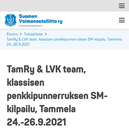
Etusivu
Tulosarkisto
TamRy & LVK team, klassisen penkkipunnerruksen SM-kilpailu, Tammela
24.-26.9.2021
TamRy & LVK team,
klassisen
penkkipunnerruksen SM-
kilpailu, Tammela
24.-26.9.2021