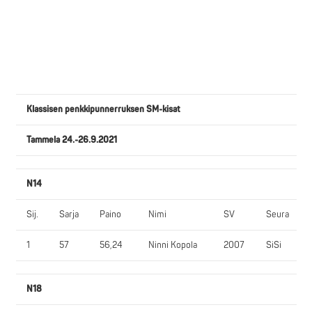
Klassisen penkkipunnerruksen SM-kisat
Tammela 24.-26.9.2021
N14
Sij.
Sarja
Paino
Nimi
SV
Seura
1
57
56,24
Ninni Kopola
2007
SiSi
N18