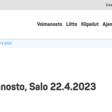
Use
Voimanosto
Liitto
Kilpailut
Ajan
22.4.2023
anosto, Salo 22.4.2023