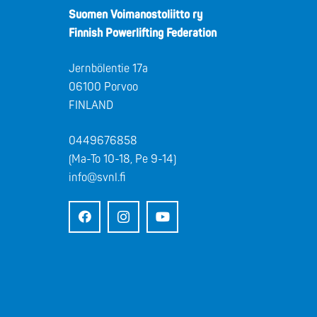
Suomen Voimanostoliitto ry
Finnish Powerlifting Federation
Jernbölentie 17a
06100 Porvoo
FINLAND
0449676858
(Ma-To 10-18, Pe 9-14)
info@svnl.fi