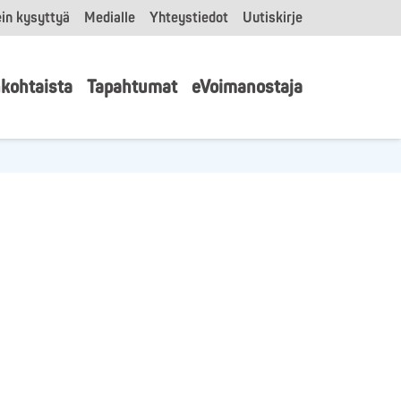
in kysyttyä
Medialle
Yhteystiedot
Uutiskirje
kohtaista
Tapahtumat
eVoimanostaja