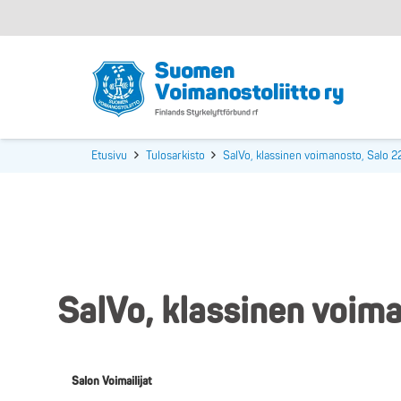
Etusivu
Tulosarkisto
SalVo, klassinen voimanosto, Salo 
SalVo, klassinen voim
Salon Voimailijat