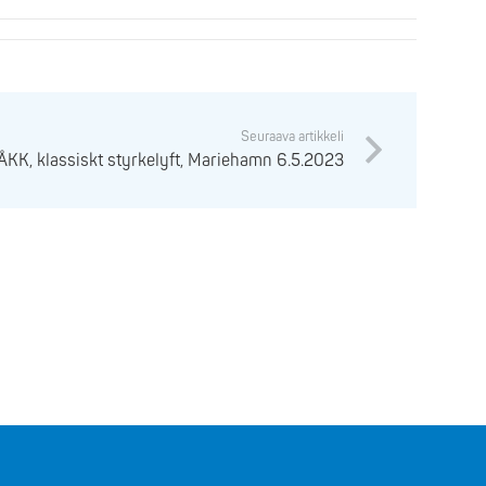
Seuraava artikkeli
ÅKK, klassiskt styrkelyft, Mariehamn 6.5.2023