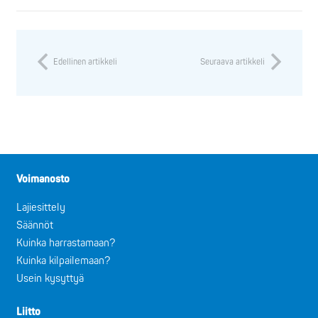
Edellinen artikkeli
Seuraava artikkeli
Voimanosto
Lajiesittely
Säännöt
Kuinka harrastamaan?
Kuinka kilpailemaan?
Usein kysyttyä
Liitto