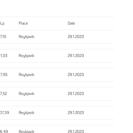
GLp
Place
Date
7,10
Reykjavik
29.1.2023
1,03
Reykjavik
29.1.2023
7,95
Reykjavik
29.1.2023
7,52
Reykjavik
29.1.2023
07,39
Reykjavik
29.1.2023
6,49
Reykjavik
29.1.2023