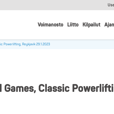
Use
Voimanosto
Liitto
Kilpailut
Ajan
ic Powerlifting, Reykjavik 29.1.2023
l Games, Classic Powerlift