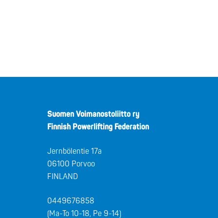
Suomen Voimanostoliitto ry
Finnish Powerlifting Federation
Jernbölentie 17a
06100 Porvoo
FINLAND
0449676858
(Ma-To 10-18, Pe 9-14)