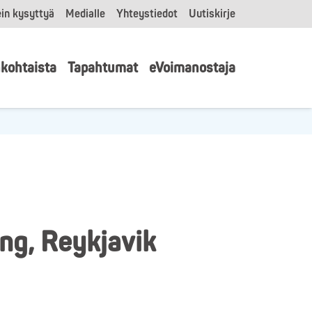
in kysyttyä
Medialle
Yhteystiedot
Uutiskirje
kohtaista
Tapahtumat
eVoimanostaja
ing, Reykjavik