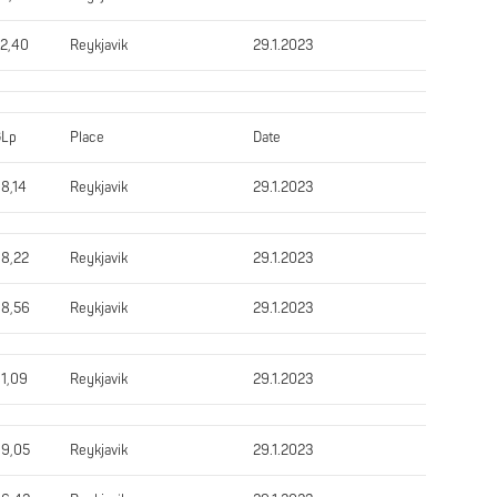
2,40
Reykjavik
29.1.2023
GLp
Place
Date
8,14
Reykjavik
29.1.2023
8,22
Reykjavik
29.1.2023
8,56
Reykjavik
29.1.2023
1,09
Reykjavik
29.1.2023
9,05
Reykjavik
29.1.2023