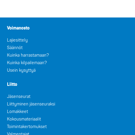
Voimanosto
Lajiesittely
Säännöt
Kuinka harrastamaan?
Kuinka kilpailemaan?
Usein kysyttyä
Liitto
Jäsenseurat
Liittyminen jäsenseuraksi
Lomakkeet
Kokousmateriaalit
Toimintakertomukset
Valmentajat