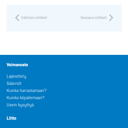
Edellinen artikkeli
Seuraava artikkeli
Voimanosto
Lajiesittely
Säännöt
Kuinka harrastamaan?
Kuinka kilpailemaan?
Usein kysyttyä
Liitto