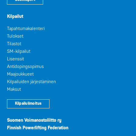
Kilpailut
Tapahtumakalenteri
Tulokset
Tilastot
SM-kilpailut
Lisenssit
Antidopingsopimus
Maajoukkueet
Kilpailuiden järjestäminen
Maksut
Kilpailuilmoitus
Suomen Voimanostoliitto ry
Finnish Powerlifting Federation