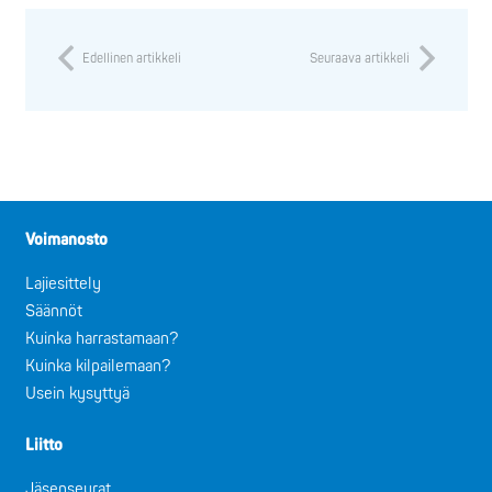
Edellinen artikkeli
Seuraava artikkeli
Voimanosto
Lajiesittely
Säännöt
Kuinka harrastamaan?
Kuinka kilpailemaan?
Usein kysyttyä
Liitto
Jäsenseurat