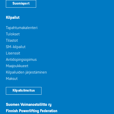
Suomisport
Kilpailut
Tapahtumakalenteri
Tulokset
Tilastot
SM-kilpailut
Lisenssit
Antidopingsopimus
Maajoukkueet
Kilpailuiden järjestäminen
Maksut
Kilpailuilmoitus
Suomen Voimanostoliitto ry
Finnish Powerlifting Federation