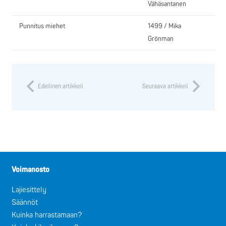
Vähäsantanen
Punnitus miehet
1499 / Mika
Grönman
Edellinen artikkeli
Seuraava artikkeli
Voimanosto
Lajiesittely
Säännöt
Kuinka harrastamaan?