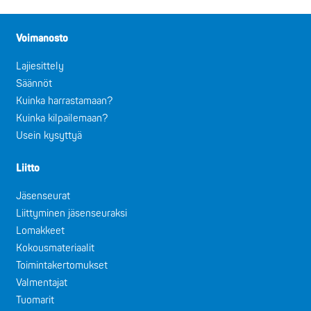
Voimanosto
Lajiesittely
Säännöt
Kuinka harrastamaan?
Kuinka kilpailemaan?
Usein kysyttyä
Liitto
Jäsenseurat
Liittyminen jäsenseuraksi
Lomakkeet
Kokousmateriaalit
Toimintakertomukset
Valmentajat
Tuomarit