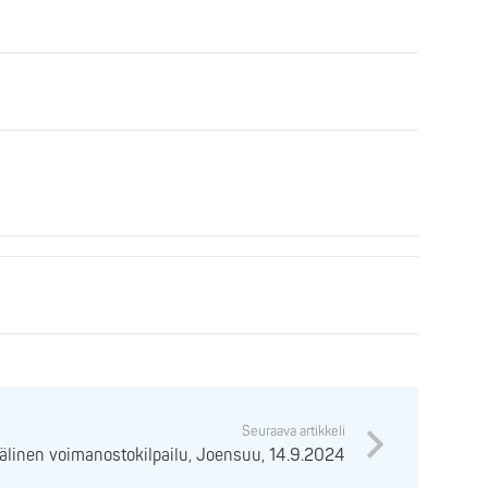
Seuraava artikkeli
välinen voimanostokilpailu, Joensuu, 14.9.2024