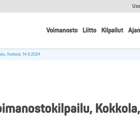
Use
Voimanosto
Liitto
Kilpailut
Ajan
ilu, Kokkola, 14.9.2024
oimanostokilpailu, Kokkola