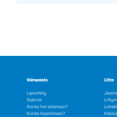
Voimanosto
Liitto
Lajiesittely
Jäsens
Säännöt
Liitty
Kuinka harrastamaan?
Lomak
Kuinka kilpailemaan?
Kokous