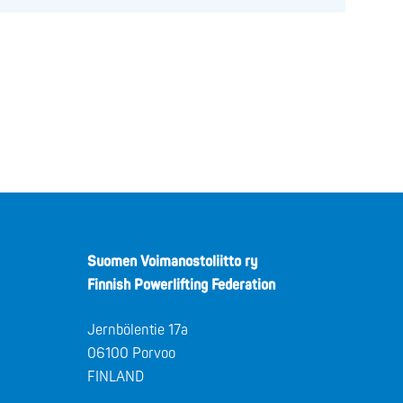
Suomen Voimanostoliitto ry
Finnish Powerlifting Federation
Jernbölentie 17a
06100 Porvoo
FINLAND