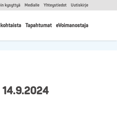
in kysyttyä
Medialle
Yhteystiedot
Uutiskirje
kohtaista
Tapahtumat
eVoimanostaja
, 14.9.2024