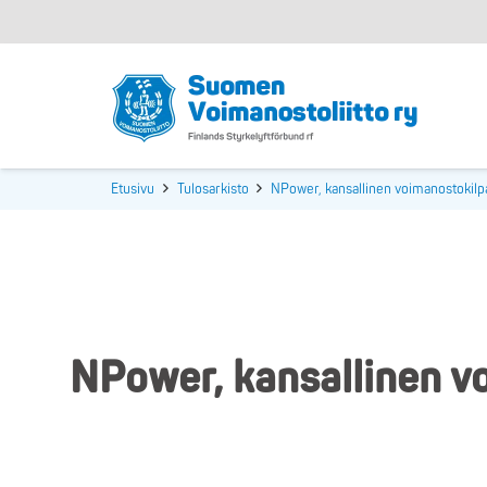
Etusivu
Tulosarkisto
NPower, kansallinen voimanostokilpa
NPower, kansallinen v