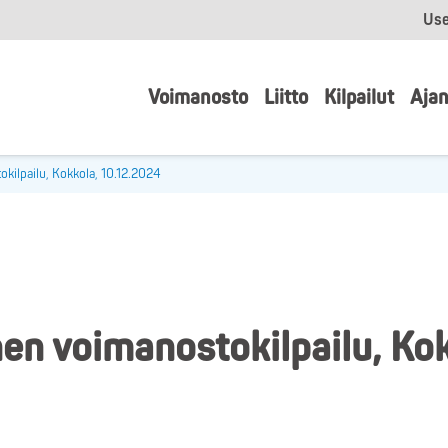
Use
Voimanosto
Liitto
Kilpailut
Ajan
kilpailu, Kokkola, 10.12.2024
en voimanostokilpailu, Ko