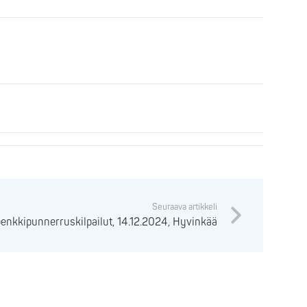
Seuraava artikkeli
penkkipunnerruskilpailut, 14.12.2024, Hyvinkää