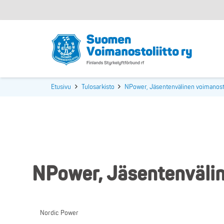
Etusivu
Tulosarkisto
NPower, Jäsentenvälinen voimanosto
NPower, Jäsentenvälin
Nordic Power