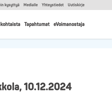
in kysyttyä
Medialle
Yhteystiedot
Uutiskirje
kohtaista
Tapahtumat
eVoimanostaja
kkola, 10.12.2024