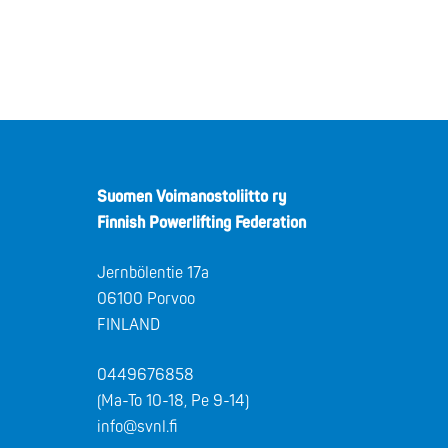
Suomen Voimanostoliitto ry
Finnish Powerlifting Federation
Jernbölentie 17a
06100 Porvoo
FINLAND
0449676858
(Ma-To 10-18, Pe 9-14)
info@svnl.fi