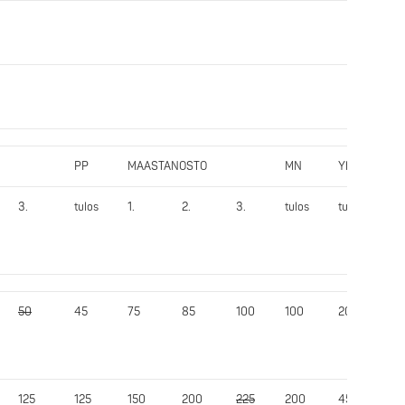
PP
MAASTANOSTO
MN
Yht.
I
3.
tulos
1.
2.
3.
tulos
tulos
pi
50
45
75
85
100
100
202,5
4
125
125
150
200
225
200
455
7