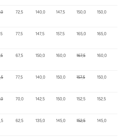
,0
72,5
140,0
147,5
150,0
150,0
372,5
,5
77,5
147,5
157,5
165,0
165,0
370,0
,5
67,5
150,0
160,0
167,5
160,0
367,5
,5
77,5
140,0
150,0
157,5
150,0
355,0
,0
70,0
142,5
150,0
152,5
152,5
342,5
,5
62,5
135,0
145,0
152,5
145,0
337,5