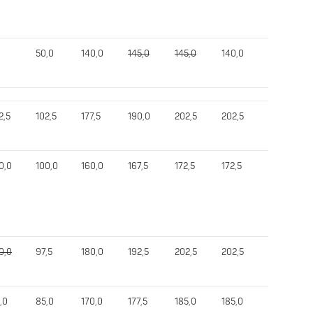
50,0
140,0
145,0
145,0
140,0
310,0
2,5
102,5
177,5
190,0
202,5
202,5
475,0
0,0
100,0
160,0
167,5
172,5
172,5
473,0
0,0
97,5
180,0
192,5
202,5
202,5
462,5
,0
85,0
170,0
177,5
185,0
185,0
435,0