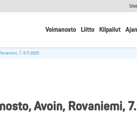
Use
Voimanosto
Liitto
Kilpailut
Ajan
Rovaniemi, 7.-9.11.2025
osto, Avoin, Rovaniemi, 7