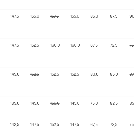
147,5
155,0
157,5
155,0
85,0
87,5
90
147,5
152,5
160,0
160,0
67,5
72,5
75
145,0
152,5
152,5
152,5
80,0
85,0
87
135,0
145,0
150,0
145,0
75,0
82,5
85
142,5
147,5
152,5
147,5
67,5
72,5
75