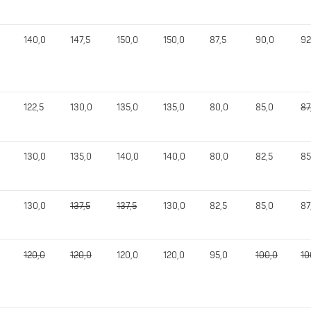
140,0
147,5
150,0
150,0
87,5
90,0
92
122,5
130,0
135,0
135,0
80,0
85,0
87
130,0
135,0
140,0
140,0
80,0
82,5
85
130,0
137,5
137,5
130,0
82,5
85,0
87
120,0
120,0
120,0
120,0
95,0
100,0
10