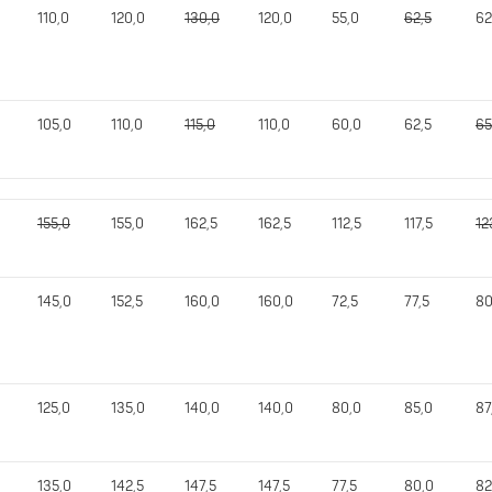
110,0
120,0
130,0
120,0
55,0
62,5
62
105,0
110,0
115,0
110,0
60,0
62,5
65
155,0
155,0
162,5
162,5
112,5
117,5
12
145,0
152,5
160,0
160,0
72,5
77,5
80
125,0
135,0
140,0
140,0
80,0
85,0
87
135,0
142,5
147,5
147,5
77,5
80,0
82