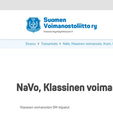
Etusivu
Tulosarkisto
NaVo, Klassinen voimanosto, Avoin, 
NaVo, Klassinen voiman
Klassisen voimanoston SM-kilpailut