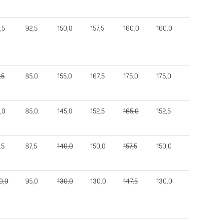
,5
92,5
150,0
157,5
160,0
160,0
402,5
,5
85,0
155,0
167,5
175,0
175,0
395,0
,0
85,0
145,0
152,5
165,0
152,5
377,5
,5
87,5
140,0
150,0
157,5
150,0
367,5
0,0
95,0
130,0
130,0
147,5
130,0
345,0