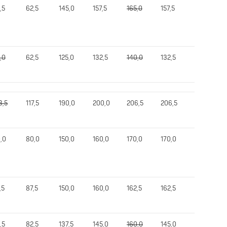
,5
62,5
145,0
157,5
165,0
157,5
340,0
,0
62,5
125,0
132,5
140,0
132,5
305,0
3,5
117,5
190,0
200,0
206,5
206,5
486,5
,0
80,0
150,0
160,0
170,0
170,0
410,0
,5
87,5
150,0
160,0
162,5
162,5
390,0
,5
82,5
137,5
145,0
160,0
145,0
375,0