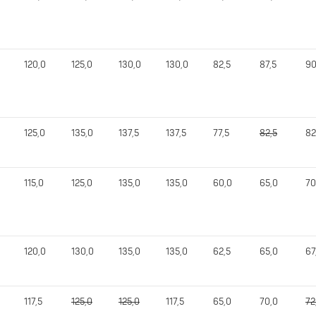
120,0
125,0
130,0
130,0
82,5
87,5
90
125,0
135,0
137,5
137,5
77,5
82,5
82
115,0
125,0
135,0
135,0
60,0
65,0
70
120,0
130,0
135,0
135,0
62,5
65,0
67
117,5
125,0
125,0
117,5
65,0
70,0
72