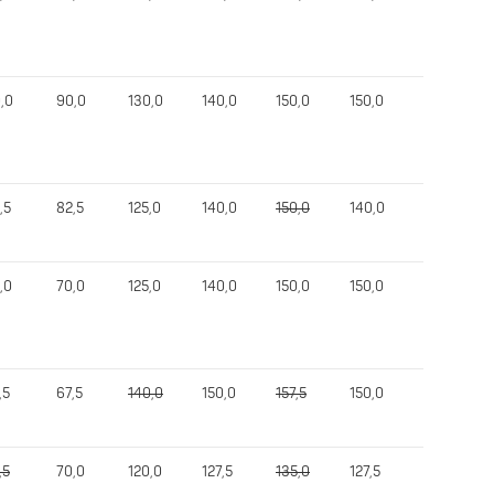
,0
90,0
130,0
140,0
150,0
150,0
370,0
,5
82,5
125,0
140,0
150,0
140,0
360,0
,0
70,0
125,0
140,0
150,0
150,0
355,0
,5
67,5
140,0
150,0
157,5
150,0
352,5
,5
70,0
120,0
127,5
135,0
127,5
315,0