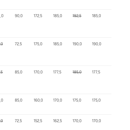
,0
90,0
172,5
185,0
192,5
185,0
430,0
,0
72,5
175,0
185,0
190,0
190,0
422,5
,5
85,0
170,0
177,5
185,0
177,5
415,0
,0
85,0
160,0
170,0
175,0
175,0
405,0
,0
72,5
152,5
162,5
170,0
170,0
390,0