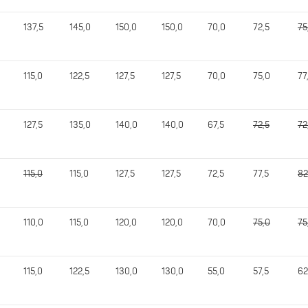
137,5
145,0
150,0
150,0
70,0
72,5
75
115,0
122,5
127,5
127,5
70,0
75,0
77
127,5
135,0
140,0
140,0
67,5
72,5
72
115,0
115,0
127,5
127,5
72,5
77,5
82
110,0
115,0
120,0
120,0
70,0
75,0
75
115,0
122,5
130,0
130,0
55,0
57,5
62