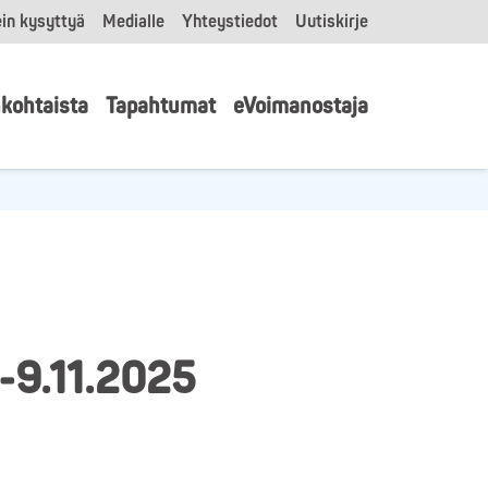
in kysyttyä
Medialle
Yhteystiedot
Uutiskirje
kohtaista
Tapahtumat
eVoimanostaja
.-9.11.2025