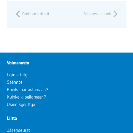
Edellinen artikkeli
Seuraava artikkeli
Voimanosto
Lajiesittely
Säännöt
Kuinka harrastamaan?
Kuinka kilpailemaan?
Usein kysyttyä
Liitto
Jäsenseurat