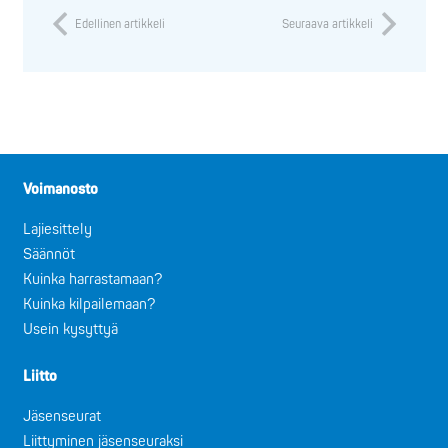
Edellinen artikkeli
Seuraava artikkeli
Voimanosto
Lajiesittely
Säännöt
Kuinka harrastamaan?
Kuinka kilpailemaan?
Usein kysyttyä
Liitto
Jäsenseurat
Liittyminen jäsenseuraksi