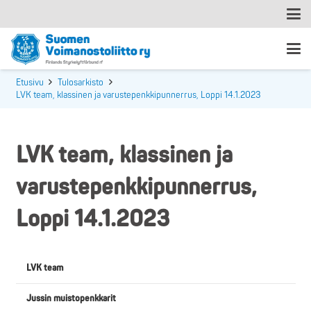
Etusivu
Tulosarkisto
LVK team, klassinen ja varustepenkkipunnerrus, Loppi 14.1.2023
LVK team, klassinen ja
varustepenkkipunnerrus,
Loppi 14.1.2023
LVK team
Jussin muistopenkkarit