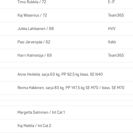
Timo Rukkila / 72
E-IT
Kaj Wasenius / 72
Team365
Jukka Lahikainen / 68
HVV
Pasi Järvenpää / 62
KaVo
Harri Halmetoja / 69
Team365
Anne Heikkilä, sarja 63 kg, PP 92,5 kg klass. SE N40
Reima Häkkinen, sarja 83 kg, PP 147,5 kg SE M70 / klass. SE M70
Margetta Salminen / Int Cat 1
Kaj Mattila / Int Cat 2