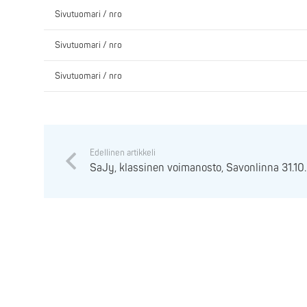
Sivutuomari / nro
Sivutuomari / nro
Sivutuomari / nro
Edellinen artikkeli
SaJy, klassinen voimanosto, Savonlinna 31.1