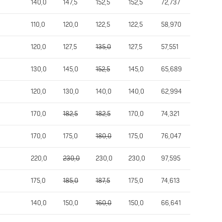
140,0
147,5
152,5
152,5
72,737
110,0
120,0
122,5
122,5
58,970
120,0
127,5
135,0
127,5
57,551
130,0
145,0
152,5
145,0
65,689
120,0
130,0
140,0
140,0
62,994
170,0
182,5
182,5
170,0
74,321
170,0
175,0
180,0
175,0
76,047
220,0
230,0
230,0
230,0
97,595
175,0
185,0
187,5
175,0
74,613
140,0
150,0
160,0
150,0
66,641