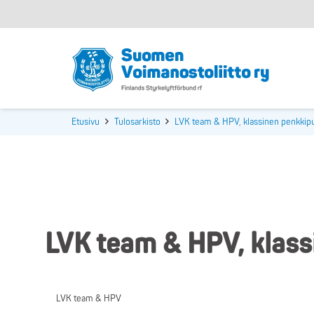
Etusivu
Tulosarkisto
LVK team & HPV, klassinen penkkipu
LVK team & HPV, klass
LVK team & HPV