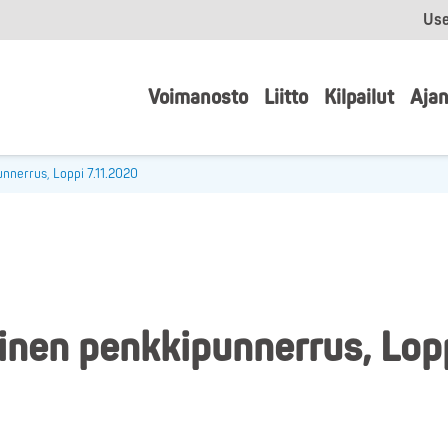
Use
Voimanosto
Liitto
Kilpailut
Ajan
nnerrus, Loppi 7.11.2020
inen penkkipunnerrus, Lop