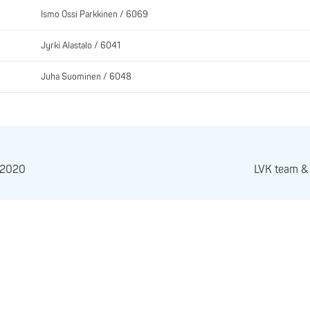
Ismo Ossi Parkkinen / 6069
Jyrki Alastalo / 6041
Juha Suominen / 6048
0.2020
LVK team & 