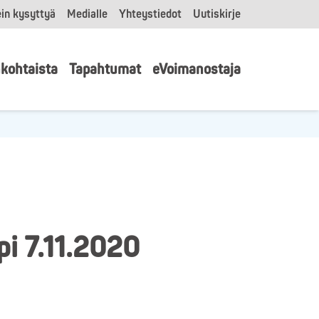
in kysyttyä
Medialle
Yhteystiedot
Uutiskirje
kohtaista
Tapahtumat
eVoimanostaja
pi 7.11.2020