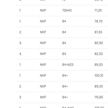
1.
NKP
72N40
71,20
1.
NKP
84
78,70
2.
NKP
84
81,30
3.
NKP
84
80,90
4.
NKP
84
82,30
1.
NKP
84+N23
89,20
1.
NKP
84+
100,10
2.
NKP
84+
89,35
3.
NKP
84+
115,85