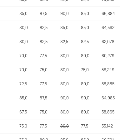
85,0
87,5
90,0
85,0
66,884
80,0
82,5
85,0
85,0
64,562
80,0
82,5
82,5
82,5
62,078
70,0
77,5
80,0
80,0
60,279
70,0
75,0
80,0
75,0
56,249
72,5
77,5
80,0
80,0
58,885
85,0
87,5
90,0
90,0
64,985
67,5
75,0
80,0
80,0
58,865
75,0
77,5
80,0
77,5
55,142