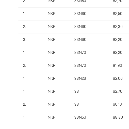
2.
MKP
83M50
82,70
1.
MKP
83M60
82,50
2.
MKP
83M60
82,30
3.
MKP
83M60
82,20
1.
MKP
83M70
82,20
2.
MKP
83M70
81,90
1.
MKP
93M23
92,00
1.
MKP
93
92,70
2.
MKP
93
90,10
1.
MKP
93M50
88,80