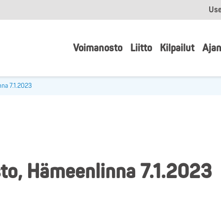
Use
Voimanosto
Liitto
Kilpailut
Ajan
nna 7.1.2023
to, Hämeenlinna 7.1.2023