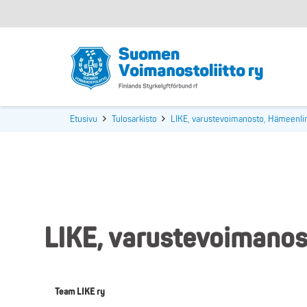
Etusivu
Tulosarkisto
LIKE, varustevoimanosto, Hämeenli
LIKE, varustevoimanos
Team LIKE ry