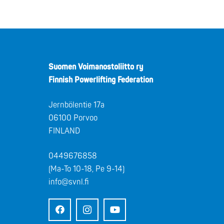
Suomen Voimanostoliitto ry
Finnish Powerlifting Federation
Jernbölentie 17a
06100 Porvoo
FINLAND
0449676858
(Ma-To 10-18, Pe 9-14)
info@svnl.fi