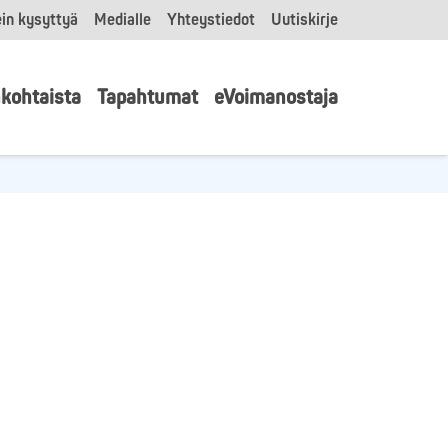
in kysyttyä
Medialle
Yhteystiedot
Uutiskirje
kohtaista
Tapahtumat
eVoimanostaja