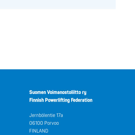
Suomen Voimanostoliitto ry
Finnish Powerlifting Federation
Jernbölentie 17a
06100 Porvoo
FINLAND