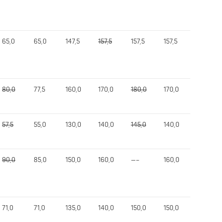
65,0
65,0
147,5
157,5
157,5
157,5
360,0
80,0
77,5
160,0
170,0
180,0
170,0
392,5
57,5
55,0
130,0
140,0
145,0
140,0
320,0
90,0
85,0
150,0
160,0
—–
160,0
387,5
71,0
71,0
135,0
140,0
150,0
150,0
341,0