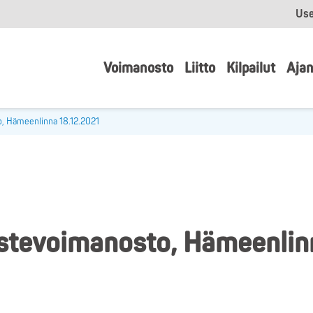
Use
Voimanosto
Liitto
Kilpailut
Ajan
to, Hämeenlinna 18.12.2021
rustevoimanosto, Hämeenlin