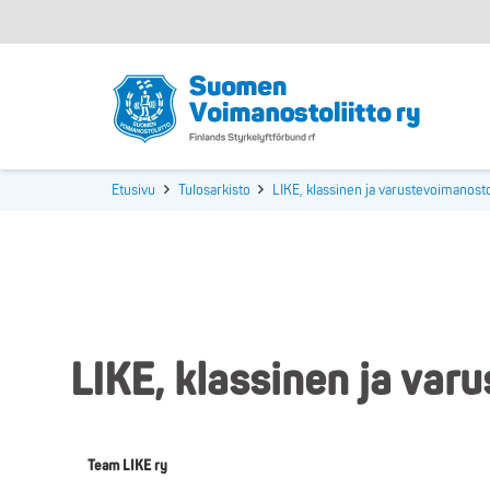
Etusivu
Tulosarkisto
LIKE, klassinen ja varustevoimanos
LIKE, klassinen ja va
Team LIKE ry