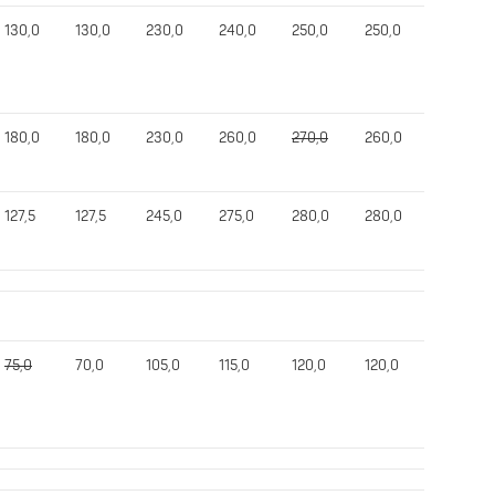
130,0
130,0
230,0
240,0
250,0
250,0
590,0
180,0
180,0
230,0
260,0
270,0
260,0
665,0
127,5
127,5
245,0
275,0
280,0
280,0
652,5
75,0
70,0
105,0
115,0
120,0
120,0
315,0