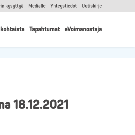
in kysyttyä
Medialle
Yhteystiedot
Uutiskirje
kohtaista
Tapahtumat
eVoimanostaja
na 18.12.2021