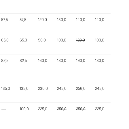
57,5
57,5
120,0
130,0
140,0
140,0
322,5
65,0
65,0
90,0
100,0
120,0
100,0
205,0
82,5
82,5
160,0
180,0
190,0
180,0
407,5
135,0
135,0
230,0
245,0
256,0
245,0
580,0
—–
100,0
225,0
256,0
256,0
225,0
520,0