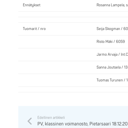
Ennätykset
Rosanna Lampela, sa
Tuomarit / nro
Seija Skogman / 6
Risto Mäki / 6059
Jarmo Arvaja / Int.Ca
Sanna Joutsela / 1
Tuomas Turunen / 
Edellinen artikkeli
PV, klassinen voimanosto, Pietarsaari 18.12.2