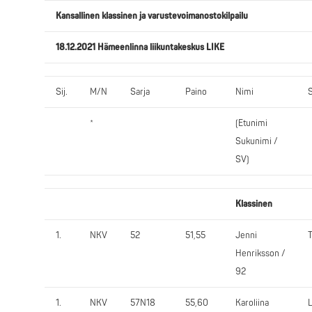
Kansallinen klassinen ja varustevoimanostokilpailu
18.12.2021 Hämeenlinna liikuntakeskus LIKE
Sij.
M/N
Sarja
Paino
Nimi
*
(Etunimi
Sukunimi /
SV)
Klassinen
1.
NKV
52
51,55
Jenni
Henriksson /
92
1.
NKV
57N18
55,60
Karoliina