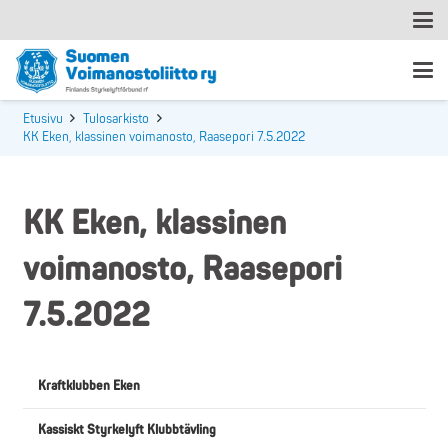
Etusivu
Tulosarkisto
KK Eken, klassinen voimanosto, Raasepori 7.5.2022
KK Eken, klassinen
voimanosto, Raasepori
7.5.2022
Kraftklubben Eken
Kassiskt Styrkelyft Klubbtävling