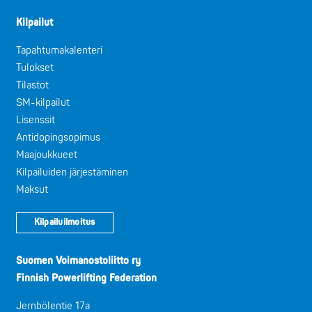
Kilpailut
Tapahtumakalenteri
Tulokset
Tilastot
SM-kilpailut
Lisenssit
Antidopingsopimus
Maajoukkueet
Kilpailuiden järjestäminen
Maksut
Kilpailuilmoitus
Suomen Voimanostoliitto ry
Finnish Powerlifting Federation
Jernbölentie 17a