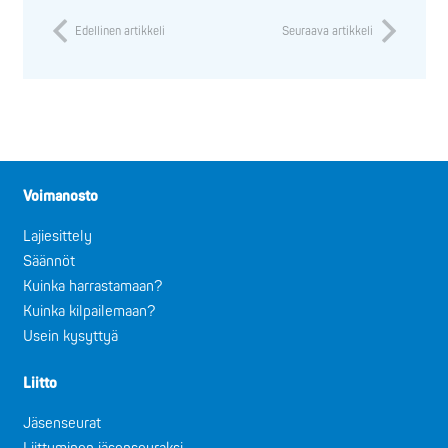
Edellinen artikkeli
Seuraava artikkeli
Voimanosto
Lajiesittely
Säännöt
Kuinka harrastamaan?
Kuinka kilpailemaan?
Usein kysyttyä
Liitto
Jäsenseurat