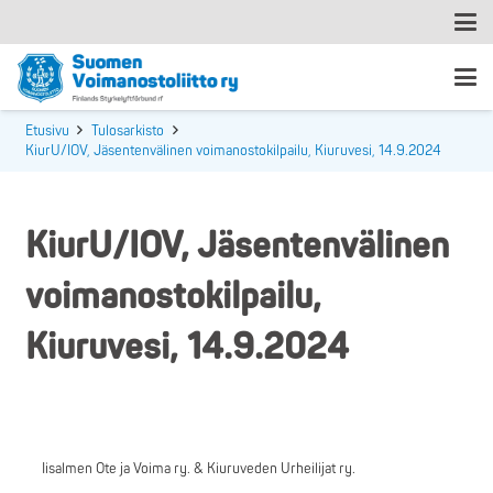
Etusivu
Tulosarkisto
KiurU/IOV, Jäsentenvälinen voimanostokilpailu, Kiuruvesi, 14.9.2024
KiurU/IOV, Jäsentenvälinen
voimanostokilpailu,
Kiuruvesi, 14.9.2024
Iisalmen Ote ja Voima ry. & Kiuruveden Urheilijat ry.