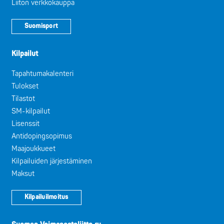
Liiton verkkokauppa
Suomisport
Kilpailut
Tapahtumakalenteri
Tulokset
Tilastot
SM-kilpailut
Lisenssit
Antidopingsopimus
Maajoukkueet
Kilpailuiden järjestäminen
Maksut
Kilpailuilmoitus