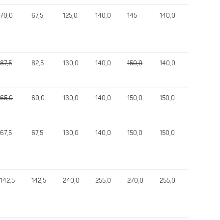
70,0
67,5
125,0
140,0
145
140,0
345,0
87,5
82,5
130,0
140,0
150,0
140,0
367,5
65,0
60,0
130,0
140,0
150,0
150,0
345,0
67,5
67,5
130,0
140,0
150,0
150,0
292,5
142,5
142,5
240,0
255,0
270,0
255,0
617,5