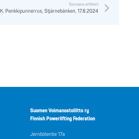
Seuraava artikkeli
, Penkkipunnerrus, Stjärnebänken, 17.8.2024
Suomen Voimanostoliitto ry
Finnish Powerlifting Federation
Jernbölentie 17a