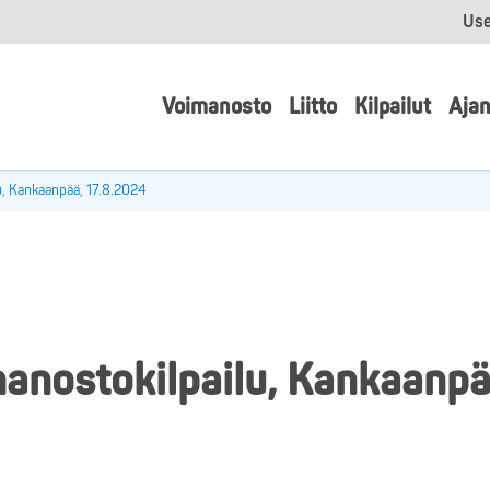
Use
Voimanosto
Liitto
Kilpailut
Ajan
u, Kankaanpää, 17.8.2024
manostokilpailu, Kankaanpä