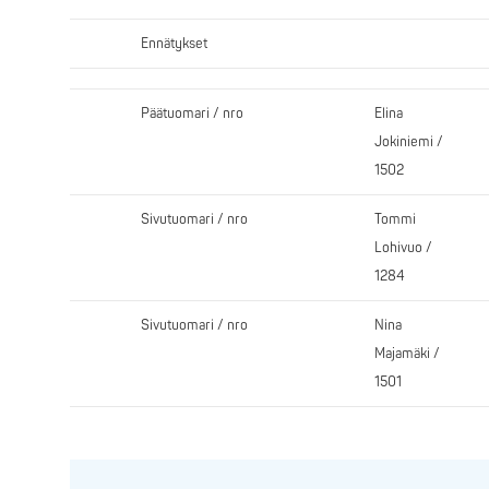
Ennätykset
Päätuomari / nro
Elina
Jokiniemi /
1502
Sivutuomari / nro
Tommi
Lohivuo /
1284
Sivutuomari / nro
Nina
Majamäki /
1501