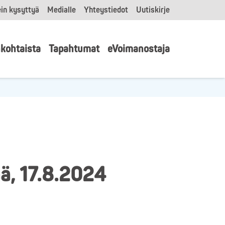
in kysyttyä
Medialle
Yhteystiedot
Uutiskirje
kohtaista
Tapahtumat
eVoimanostaja
ä, 17.8.2024