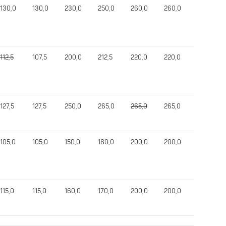
130,0
130,0
230,0
250,0
260,0
260,0
625,0
112,5
107,5
200,0
212,5
220,0
220,0
507,5
127,5
127,5
250,0
265,0
265,0
265,0
642,5
105,0
105,0
150,0
180,0
200,0
200,0
435,0
115,0
115,0
160,0
170,0
200,0
200,0
475,0