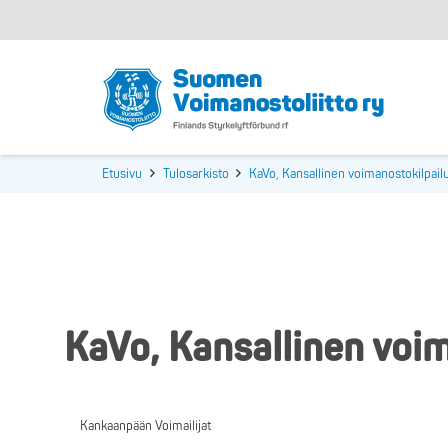
Etusivu
Tulosarkisto
KaVo, Kansallinen voimanostokilpail
KaVo, Kansallinen voi
Kankaanpään Voimailijat