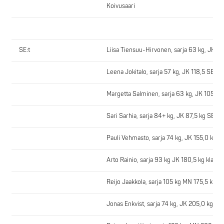
Koivusaari
SE:t
Liisa Tiensuu-Hirvonen, sarja 63 kg, JK 8
Leena Jokitalo, sarja 57 kg, JK 118,5 SE 
Margetta Salminen, sarja 63 kg, JK 105,0 
Sari Sarhia, sarja 84+ kg, JK 87,5 kg SE 
Pauli Vehmasto, sarja 74 kg, JK 155,0 kg k
Arto Rainio, sarja 93 kg JK 180,5 kg klass
Reijo Jaakkola, sarja 105 kg MN 175,5 klas
Jonas Enkvist, sarja 74 kg, JK 205,0 kg kl