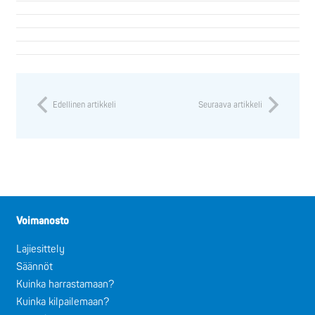
Edellinen artikkeli
Seuraava artikkeli
Voimanosto
Lajiesittely
Säännöt
Kuinka harrastamaan?
Kuinka kilpailemaan?