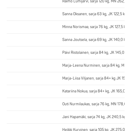
Raimo Lumijärvi, sarja 120 kg, MN 262,5 k
Sanna Oksanen, sarja 63 kg, JK 122,5 kg k
Minna Norismaa, sarja 76 kg, JK 127,5 kg 
Sanna Joutsela, sarja 69 kg, JK 140,0 kg, 
Päivi Ristolainen, sarja 84 kg, JK 145,0 kg
Marja-Leena Nurminen, sarja 84 kg, MN 16
Marja-Liisa Viljanen, sarja 84+ kg JK 150,
Katariina Nokua, sarja 84+ kg, JK 165,0 kg
Outi Nurmilaukas, sarja 76 kg, MN 178,0 k
Jani Hapamäki, sarja 74 kg, JK 240,5 kg kl
Heikki Kurvinen, sarja 105 kg, JK 275,0 kg