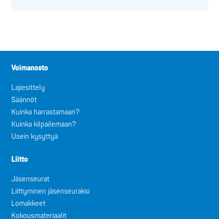
Voimanosto
Lajiesittely
Säännöt
Kuinka harrastamaan?
Kuinka kilpailemaan?
Usein kysyttyä
Liitto
Jäsenseurat
Liittyminen jäsenseuraksi
Lomakkeet
Kokousmateriaalit