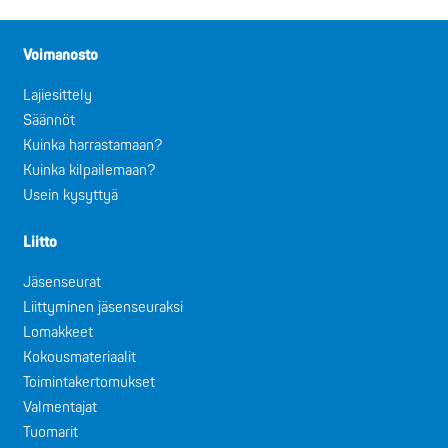
Voimanosto
Lajiesittely
Säännöt
Kuinka harrastamaan?
Kuinka kilpailemaan?
Usein kysyttyä
Liitto
Jäsenseurat
Liittyminen jäsenseuraksi
Lomakkeet
Kokousmateriaalit
Toimintakertomukset
Valmentajat
Tuomarit