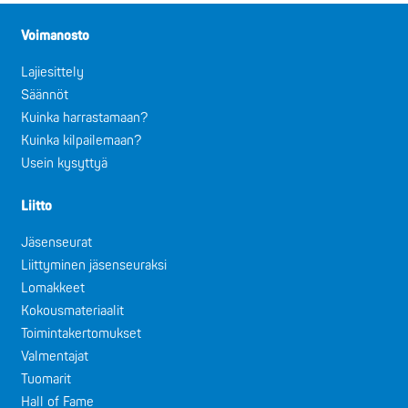
Voimanosto
Lajiesittely
Säännöt
Kuinka harrastamaan?
Kuinka kilpailemaan?
Usein kysyttyä
Liitto
Jäsenseurat
Liittyminen jäsenseuraksi
Lomakkeet
Kokousmateriaalit
Toimintakertomukset
Valmentajat
Tuomarit
Hall of Fame