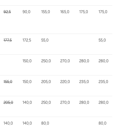
92,5
90,0
155,0
165,0
175,0
175,0
395,0
177,5
172,5
55,0
55,0
282,5
150,0
250,0
270,0
280,0
280,0
640,0
155,0
150,0
205,0
220,0
235,0
235,0
595,0
205,0
140,0
250,0
270,0
280,0
280,0
680,0
140,0
140,0
80,0
80,0
430,0