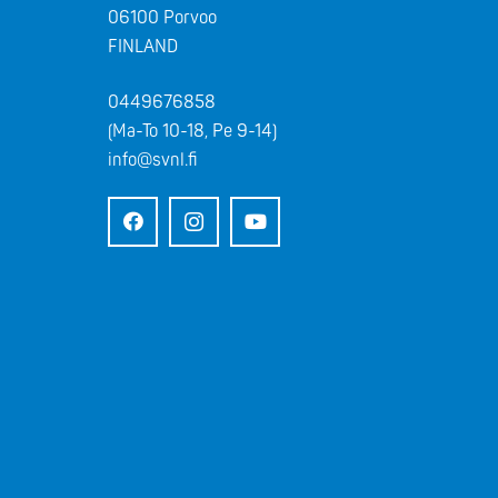
06100 Porvoo
FINLAND
0449676858
(Ma-To 10-18, Pe 9-14)
info@svnl.fi