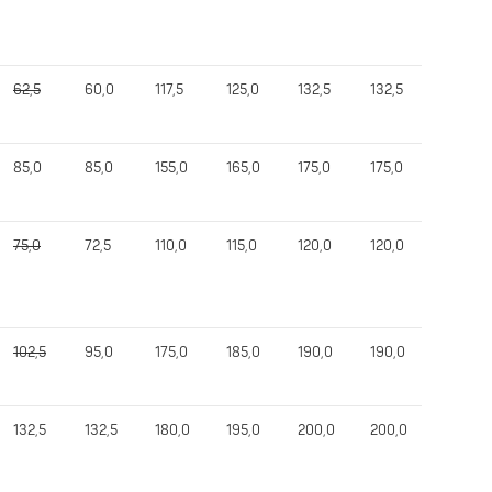
62,5
60,0
117,5
125,0
132,5
132,5
325,0
85,0
85,0
155,0
165,0
175,0
175,0
400,0
75,0
72,5
110,0
115,0
120,0
120,0
312,5
102,5
95,0
175,0
185,0
190,0
190,0
460,0
132,5
132,5
180,0
195,0
200,0
200,0
512,5