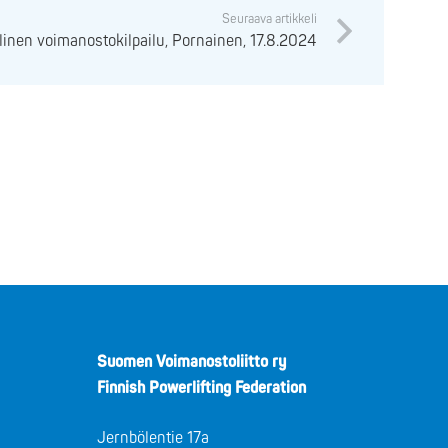
Seuraava artikkeli
linen voimanostokilpailu, Pornainen, 17.8.2024
Suomen Voimanostoliitto ry
Finnish Powerlifting Federation
Jernbölentie 17a