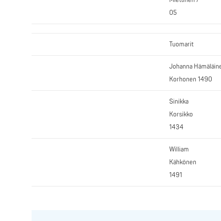
Miettinen /
05
Tuomarit
Johanna Hämäläin
Korhonen 1490
Sinikka
Korsikko
1434
William
Kähkönen
1491