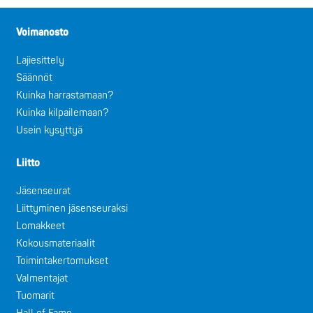
Voimanosto
Lajiesittely
Säännöt
Kuinka harrastamaan?
Kuinka kilpailemaan?
Usein kysyttyä
Liitto
Jäsenseurat
Liittyminen jäsenseuraksi
Lomakkeet
Kokousmateriaalit
Toimintakertomukset
Valmentajat
Tuomarit