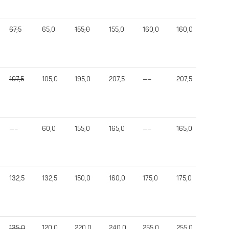
67,5
65,0
155,0
155,0
160,0
160,0
360,0
107,5
105,0
195,0
207,5
—–
207,5
475,0
—–
60,0
155,0
165,0
—–
165,0
340,0
132,5
132,5
150,0
160,0
175,0
175,0
470,0
135,0
120,0
220,0
240,0
255,0
255,0
575,0