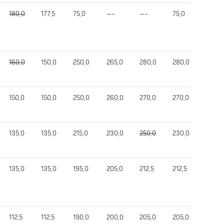
180,0
177,5
75,0
—–
—–
75,0
327,5
160,0
150,0
250,0
265,0
280,0
280,0
655,0
150,0
150,0
250,0
260,0
270,0
270,0
640,0
135,0
135,0
215,0
230,0
250,0
230,0
575,0
135,0
135,0
195,0
205,0
212,5
212,5
535,0
112,5
112,5
190,0
200,0
205,0
205,0
492,5