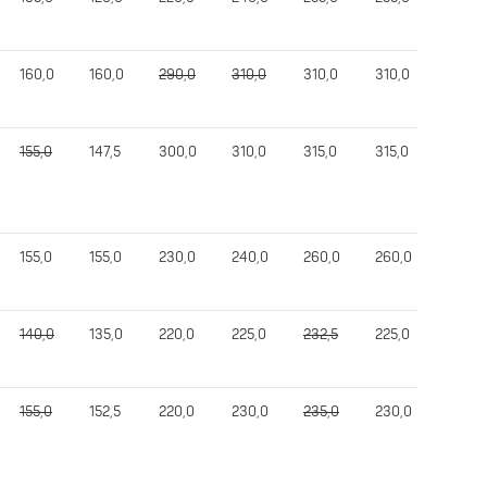
160,0
160,0
290,0
310,0
310,0
310,0
740,0
155,0
147,5
300,0
310,0
315,0
315,0
702,5
155,0
155,0
230,0
240,0
260,0
260,0
645,0
140,0
135,0
220,0
225,0
232,5
225,0
600,0
155,0
152,5
220,0
230,0
235,0
230,0
582,5