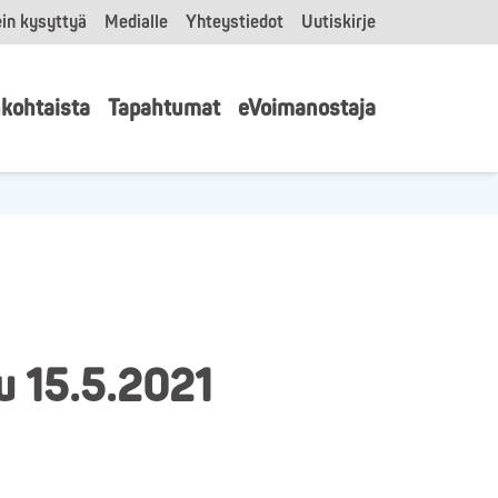
in kysyttyä
Medialle
Yhteystiedot
Uutiskirje
kohtaista
Tapahtumat
eVoimanostaja
u 15.5.2021