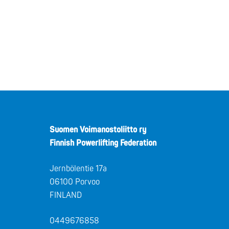
Suomen Voimanostoliitto ry
Finnish Powerlifting Federation
Jernbölentie 17a
06100 Porvoo
FINLAND
0449676858