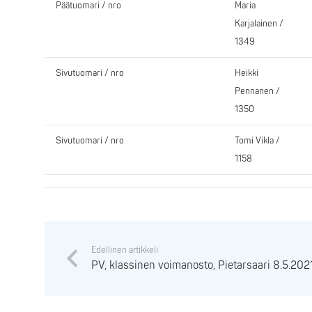
Päätuomari / nro
Maria
Karjalainen /
1349
Sivutuomari / nro
Heikki
Pennanen /
1350
Sivutuomari / nro
Tomi Vikla /
1158
Edellinen artikkeli
PV, klassinen voimanosto, Pietarsaari 8.5.202