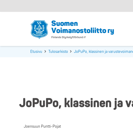
Etusivu
Tulosarkisto
JoPuPo, klassinen ja varustevoiman
JoPuPo, klassinen ja 
Joensuun Puntti-Pojat