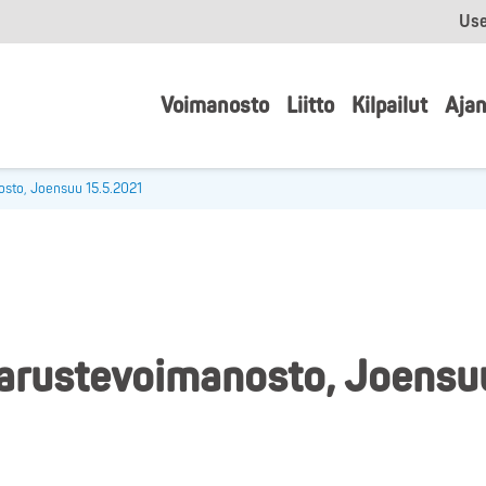
Use
Voimanosto
Liitto
Kilpailut
Ajan
osto, Joensuu 15.5.2021
varustevoimanosto, Joensu