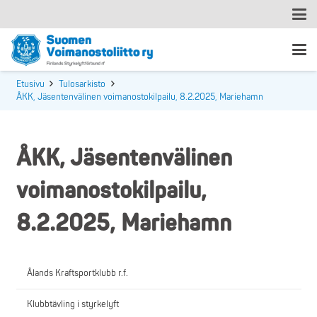
Etusivu
Tulosarkisto
ÅKK, Jäsentenvälinen voimanostokilpailu, 8.2.2025, Mariehamn
ÅKK, Jäsentenvälinen
voimanostokilpailu,
8.2.2025, Mariehamn
Ålands Kraftsportklubb r.f.
Klubbtävling i styrkelyft