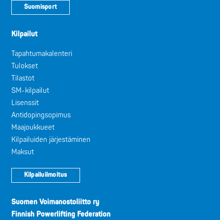
Suomisport
Kilpailut
Tapahtumakalenteri
Tulokset
Tilastot
SM-kilpailut
Lisenssit
Antidopingsopimus
Maajoukkueet
Kilpailuiden järjestäminen
Maksut
Kilpailuilmoitus
Suomen Voimanostoliitto ry
Finnish Powerlifting Federation