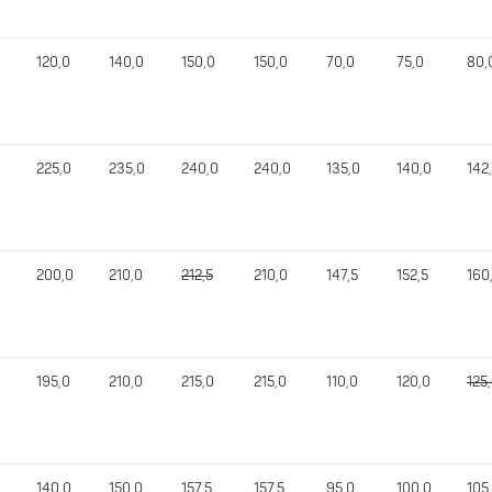
120,0
140,0
150,0
150,0
70,0
75,0
80,
225,0
235,0
240,0
240,0
135,0
140,0
142
200,0
210,0
212,5
210,0
147,5
152,5
160
195,0
210,0
215,0
215,0
110,0
120,0
125
140,0
150,0
157,5
157,5
95,0
100,0
105