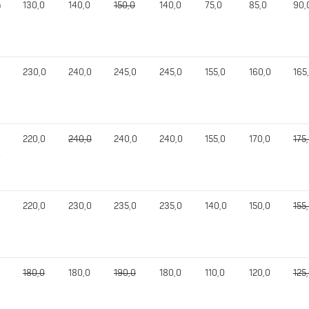
a
130,0
140,0
150,0
140,0
75,0
85,0
90,
230,0
240,0
245,0
245,0
155,0
160,0
165
220,0
240,0
240,0
240,0
155,0
170,0
175
r
220,0
230,0
235,0
235,0
140,0
150,0
155
180,0
180,0
190,0
180,0
110,0
120,0
125