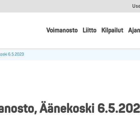
Use
Voimanosto
Liitto
Kilpailut
Ajan
koski 6.5.2023
anosto, Äänekoski 6.5.20