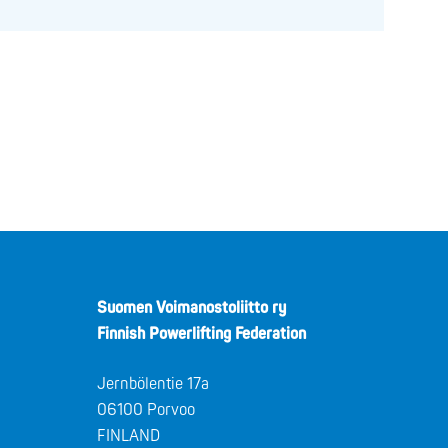
Suomen Voimanostoliitto ry
Finnish Powerlifting Federation
Jernbölentie 17a
06100 Porvoo
FINLAND