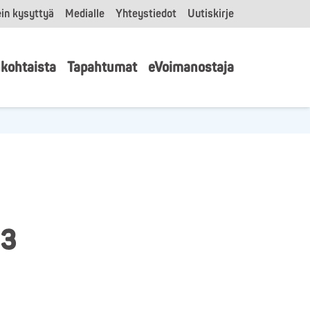
in kysyttyä
Medialle
Yhteystiedot
Uutiskirje
kohtaista
Tapahtumat
eVoimanostaja
23