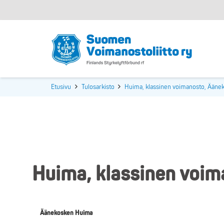
Etusivu
Tulosarkisto
Huima, klassinen voimanosto, Ääne
Huima, klassinen voim
Äänekosken Huima