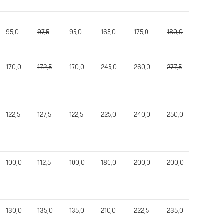
95,0
97,5
95,0
165,0
175,0
180,0
175,0
170,0
172,5
170,0
245,0
260,0
277,5
260,0
122,5
127,5
122,5
225,0
240,0
250,0
250,0
100,0
112,5
100,0
180,0
200,0
200,0
200,0
130,0
135,0
135,0
210,0
222,5
235,0
235,0