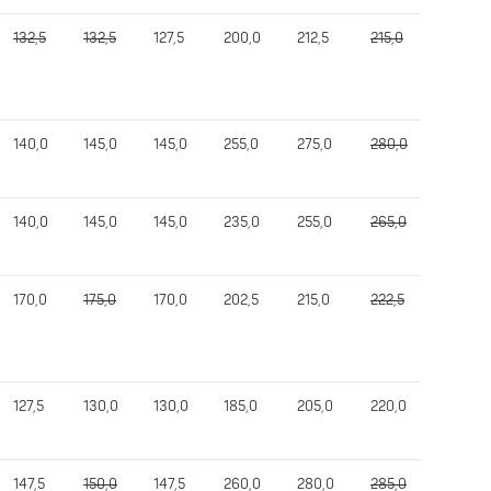
132,5
132,5
127,5
200,0
212,5
215,0
212,5
140,0
145,0
145,0
255,0
275,0
280,0
275,0
140,0
145,0
145,0
235,0
255,0
265,0
255,0
170,0
175,0
170,0
202,5
215,0
222,5
215,0
127,5
130,0
130,0
185,0
205,0
220,0
220,0
147,5
150,0
147,5
260,0
280,0
285,0
280,0