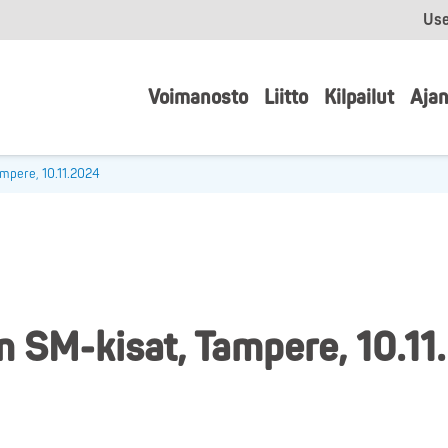
Use
Voimanosto
Liitto
Kilpailut
Ajan
ampere, 10.11.2024
n SM-kisat, Tampere, 10.1