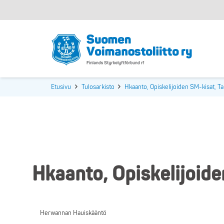
Etusivu
Tulosarkisto
Hkaanto, Opiskelijoiden SM-kisat, T
Hkaanto, Opiskelijoide
Herwannan Hauiskääntö