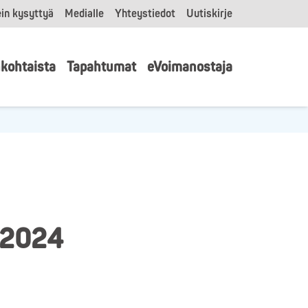
in kysyttyä
Medialle
Yhteystiedot
Uutiskirje
kohtaista
Tapahtumat
eVoimanostaja
1.2024