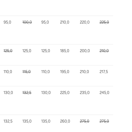
95,0
100,0
95,0
210,0
220,0
225,0
220,0
125,0
125,0
125,0
185,0
200,0
210,0
200,0
110,0
115,0
110,0
195,0
210,0
217,5
217,5
130,0
132,5
130,0
225,0
235,0
245,0
245,0
132,5
135,0
135,0
260,0
275,0
275,0
260,0