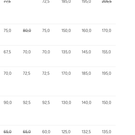
77,5
72,5
185,0
195,0
205,5
195,0
75,0
80,0
75,0
150,0
160,0
170,0
170,0
67,5
70,0
70,0
135,0
145,0
155,0
155,0
70,0
72,5
72,5
170,0
185,0
195,0
195,0
90,0
92,5
92,5
130,0
140,0
150,0
150,0
65,0
65,0
60,0
125,0
132,5
135,0
135,0