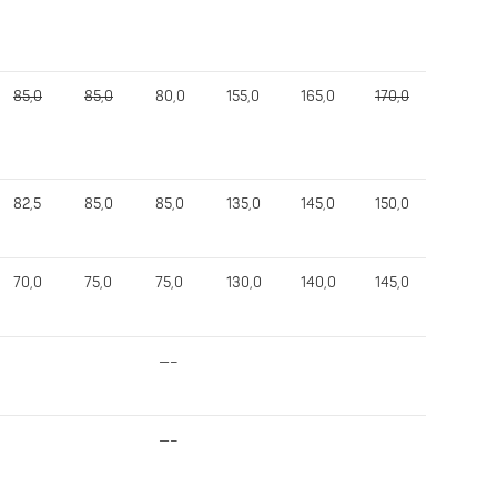
85,0
85,0
80,0
155,0
165,0
170,0
165,0
82,5
85,0
85,0
135,0
145,0
150,0
150,0
70,0
75,0
75,0
130,0
140,0
145,0
145,0
—–
—–
—–
—–