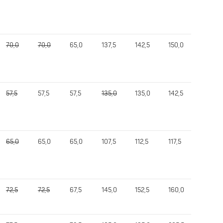
70,0
70,0
65,0
137,5
142,5
150,0
150,0
57,5
57,5
57,5
135,0
135,0
142,5
142,5
65,0
65,0
65,0
107,5
112,5
117,5
117,5
72,5
72,5
67,5
145,0
152,5
160,0
160,0