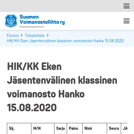
Etusivu
Tulosarkisto
HIK/KK Eken Jäsentenvälinen klassinen voimanosto Hanko 15.08.2020
HIK/KK Eken
Jäsentenvälinen klassinen
voimanosto Hanko
15.08.2020
Sij.
M/N
Sarja
Paino
Nimi
Seura
JALK